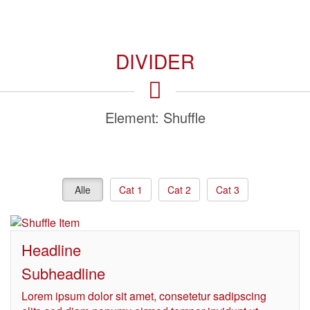
DIVIDER
Element: Shuffle
Alle
Cat 1
Cat 2
Cat 3
Headline
Subheadline
Lorem ipsum dolor sit amet, consetetur sadipscing