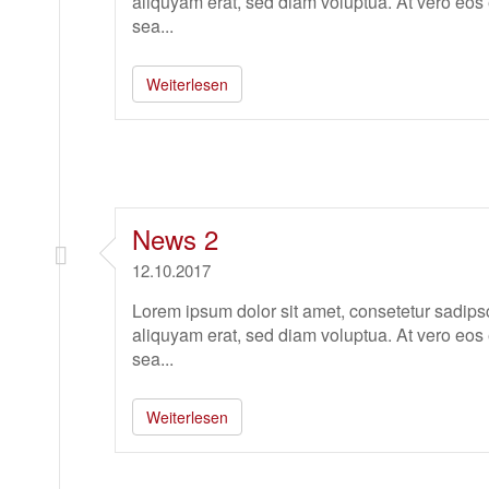
aliquyam erat, sed diam voluptua. At vero eos 
sea...
Weiterlesen
News 2
12.10.2017
Lorem ipsum dolor sit amet, consetetur sadips
aliquyam erat, sed diam voluptua. At vero eos 
sea...
Weiterlesen