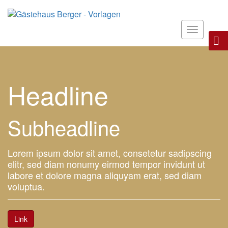
Toggle
navigatio
Headline
Subheadline
Lorem ipsum dolor sit amet, consetetur sadipscing
elitr, sed diam nonumy eirmod tempor invidunt ut
labore et dolore magna aliquyam erat, sed diam
voluptua.
Link