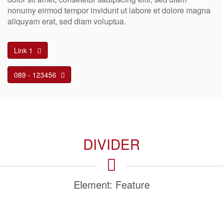
nonumy eirmod tempor invidunt ut labore et dolore magna
aliquyam erat, sed diam voluptua.
Link 1
089 - 123456
DIVIDER
Element: Feature