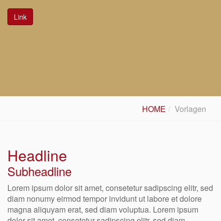
Link
HOME
Vorlagen
Headline
Subheadline
Lorem ipsum dolor sit amet, consetetur sadipscing elitr, sed
diam nonumy eirmod tempor invidunt ut labore et dolore
magna aliquyam erat, sed diam voluptua. Lorem ipsum
dolor sit amet, consetetur sadipscing elitr, sed diam