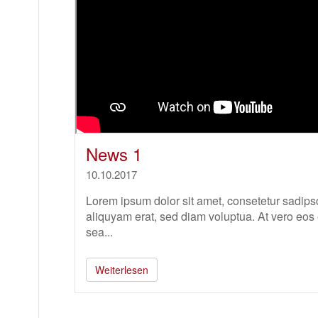
News 1
10.10.2017
Lorem ipsum dolor sit amet, consetetur sadips
aliquyam erat, sed diam voluptua. At vero eos 
sea...
Weiterlesen