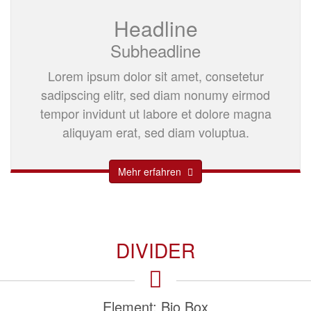
Headline
Subheadline
Lorem ipsum dolor sit amet, consetetur
sadipscing elitr, sed diam nonumy eirmod
tempor invidunt ut labore et dolore magna
aliquyam erat, sed diam voluptua.
Mehr erfahren
DIVIDER
Lorem ipsum dolor sit amet, consetetur
Element: Bio Box