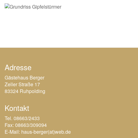
Adresse
Gästehaus Berger
Zeller Straße 17
83324 Ruhpolding
Kontakt
Tel. 08663/2433
Fax: 08663/309094
E-Mail:
haus-berger(at)web.de