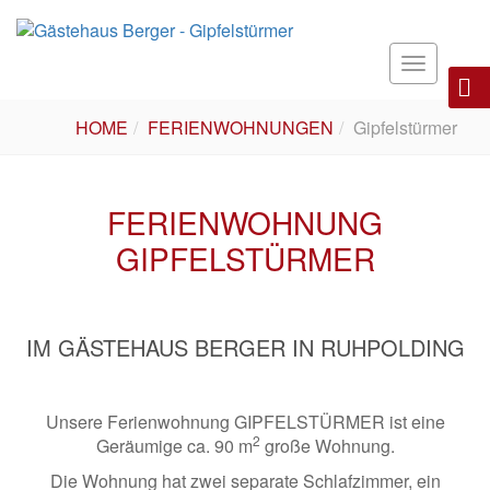
Toggle
navigatio
HOME
FERIENWOHNUNGEN
Gipfelstürmer
FERIENWOHNUNG
GIPFELSTÜRMER
IM GÄSTEHAUS BERGER IN RUHPOLDING
Unsere Ferienwohnung GIPFELSTÜRMER ist eine
2
Geräumige ca. 90 m
große Wohnung.
Die Wohnung hat zwei separate Schlafzimmer, ein