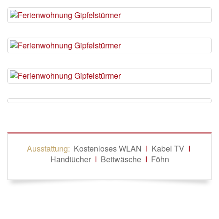
Ausstattung:
Kostenloses WLAN
I
Kabel TV
I
Handtücher
I
Bettwäsche
I
Föhn